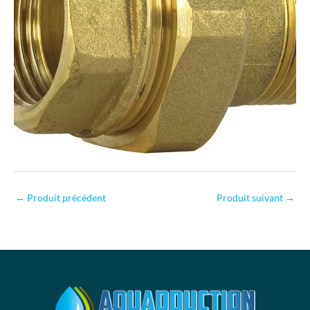
←
Produit précédent
Produit suivant
→