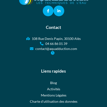
Contact
108 Rue Denis Papin, 30100 Alès
04 66 86 01 39
contact@aquadduction.com
Liens rapides
Blog
Activités
Mentions Légales
Charte d’utilisation des données