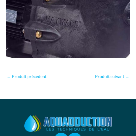
←
Produit précédent
Produit suivant
→