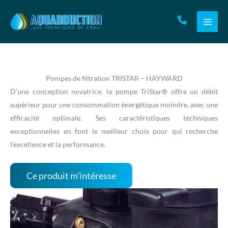
Aller
au
contenu
Pompes de filtration TRISTAR – HAYWARD
D’une conception novatrice, la pompe TriStar® offre un débit
supérieur pour une consommation énergétique moindre, avec une
efficacité optimale. Ses caractéristiques techniques
exceptionnelles en font le meilleur choix pour qui recherche
l’excellence et la performance.
Ce produit m’intéresse