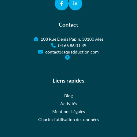
Contact
108 Rue Denis Papin, 30100 Alès
04 66 86 01 39
contact@aquadduction.com
Liens rapides
Blog
Activités
Mentions Légales
Charte d’utilisation des données