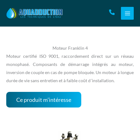
Aller
au
contenu
Moteur Franklin 4
Moteur certifié ISO 9001, raccordement direct sur un réseau
monophasé. Composants de démarrage intégrés au moteur,
inversion de couple en cas de pompe bloquée. Un moteur à longue
durée de vie sans entretien et à faible coût d´installation.
Ce produit m’intéresse