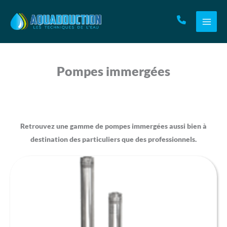
Aller
au
contenu
Pompes immergées
Retrouvez une gamme de pompes immergées aussi bien à
destination des particuliers que des professionnels.