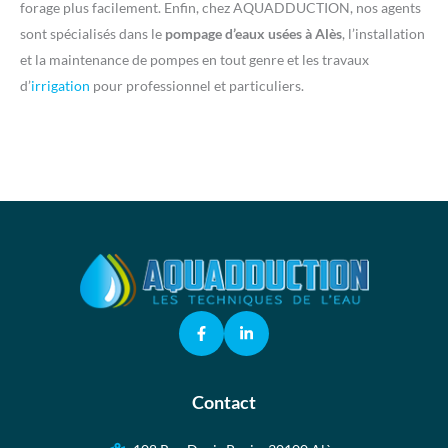
forage plus facilement. Enfin, chez AQUADDUCTION, nos agents
sont spécialisés dans le
pompage d’eaux usées à Alès
, l’installation
et la maintenance de pompes en tout genre et les travaux
d’
irrigation
pour professionnel et particuliers.
Contact