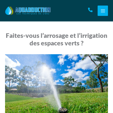
Aller
au
contenu
Faites-vous l’arrosage et l’irrigation
des espaces verts ?