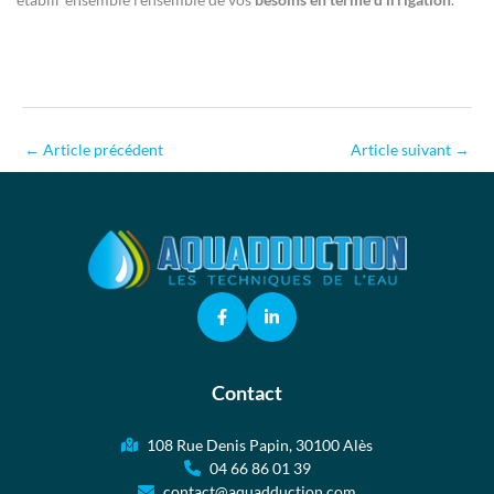
←
Article précédent
Article suivant
→
Contact
108 Rue Denis Papin, 30100 Alès
04 66 86 01 39
contact@aquadduction.com