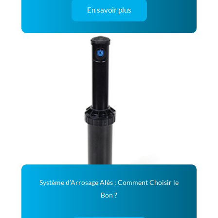
En savoir plus
Système d’Arrosage Alès : Comment Choisir le
Bon ?