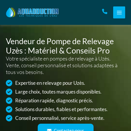
Aller
au
contenu
Vendeur de Pompe de Relevage
Uzès : Matériel & Conseils Pro
Votre spécialiste en pompes de relevage à Uzès.
Vente, conseil personnalisé et solutions adaptées à
tous vos besoins.
Expertise en relevage pour Uzès.
Large choix, toutes marques disponibles.
Réparation rapide, diagnostic précis.
Solutions durables, fiables et performantes.
Conseil personnalisé, service après-vente.
Contactez-nous