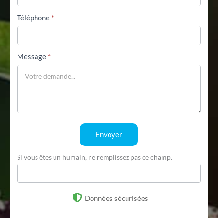
Téléphone
*
Message
*
Envoyer
Si vous êtes un humain, ne remplissez pas ce champ.
Données sécurisées