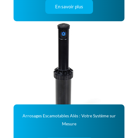
En savoir plus
Arrosages Escamotables Alès : Votre Système sur
Mesure