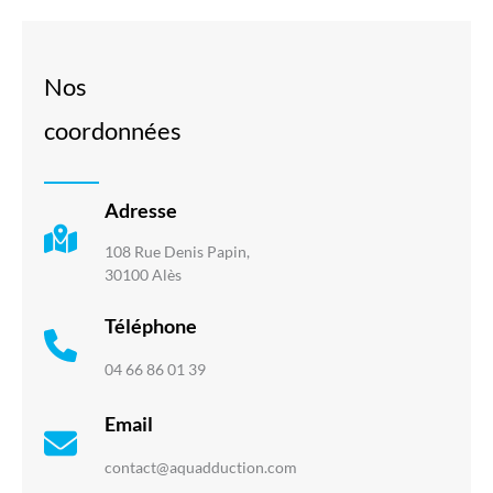
Nos
coordonnées
Adresse
108 Rue Denis Papin,
30100 Alès
Téléphone
04 66 86 01 39
Email
contact@aquadduction.com