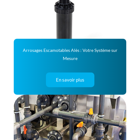
Arrosages Escamotables Alès : Votre Système sur
Mesure
En savoir plus