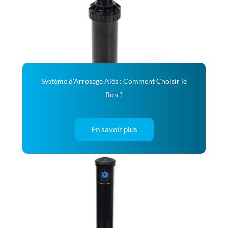
Système d’Arrosage Alès : Comment Choisir le
Bon ?
En savoir plus