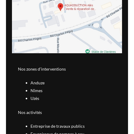
Nos zones d’interventions
Anduze
Nîmes
Uzès
Nos activités
Entreprise de travaux publics
Fournisseur de pompes à eau