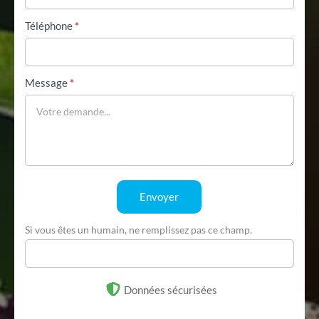
Téléphone
*
Message
*
Envoyer
Si vous êtes un humain, ne remplissez pas ce champ.
Données sécurisées