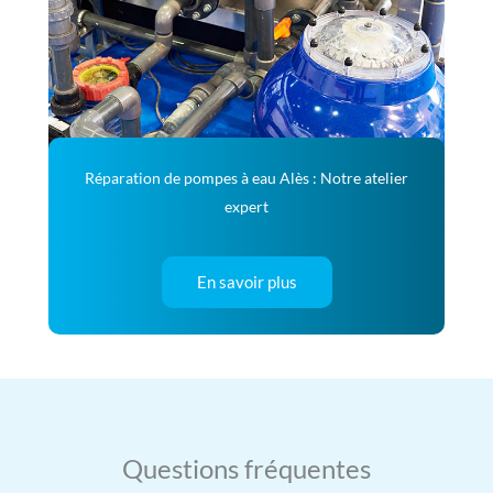
Réparation de pompes à eau Alès : Notre atelier
expert
En savoir plus
Questions fréquentes