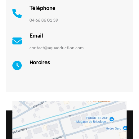
Téléphone
04 66 86 01 39
Email
contact@aquadduction.com
Horaires