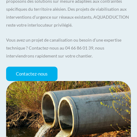
proposons des solutions sur mesure adaptées aux contraintes
spécifiques du territoire alésien. Des projets de viabilisation aux
interventions d’urgence sur réseaux existants, AQUADDUCTION
reste votre interlocuteur privilégié.
Vous avez un projet de canalisation ou besoin d’une expertise
technique ? Contactez-nous au 04 66 86 01 39, nous
interviendrons rapidement sur votre chantier.
Contactez-nous