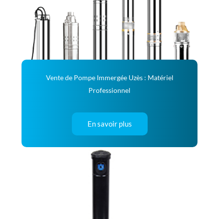
Vente de Pompe Immergée Uzès : Matériel
Professionnel
En savoir plus