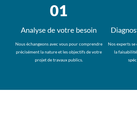
01
Analyse de votre besoin
Diagnost
Nous échangeons avec vous pour comprendre
Nos experts se 
précisément la nature et les objectifs de votre
la faisabilit
projet de travaux publics.
spéci