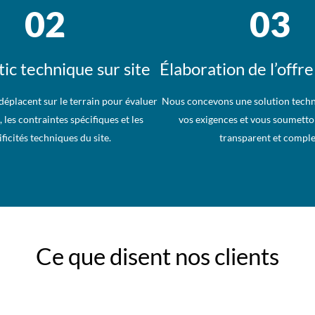
02
03
ic technique sur site
Élaboration de l’offre
déplacent sur le terrain pour évaluer
Nous concevons une solution techn
é, les contraintes spécifiques et les
vos exigences et vous soumetto
ficités techniques du site.
transparent et comple
Ce que disent nos clients