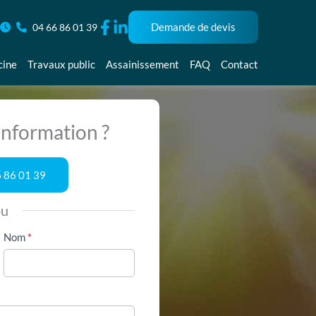
Demande de devis
04 66 86 01 39
cine
Travaux public
Assainissement
FAQ
Contact
nformation ?
 86 01 39
ou
Nom
*