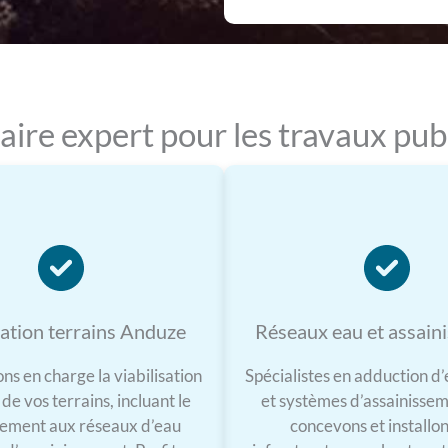
aire expert pour les travaux pub
sation terrains Anduze
Réseaux eau et assain
s en charge la viabilisation
Spécialistes en adduction d
de vos terrains, incluant le
et systèmes d’assainissem
ement aux réseaux d’eau
concevons et installo