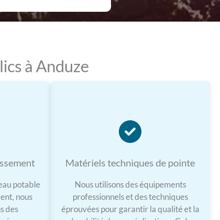
lics à Anduze
issement
Matériels techniques de pointe
’eau potable
Nous utilisons des équipements
ent, nous
professionnels et des techniques
ns des
éprouvées pour garantir la qualité et la