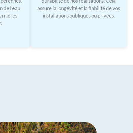
t pérennes.
durabilité de nos réalisations. Cela
n de l’eau
assure la longévité et la fiabilité de vos
ernières
installations publiques ou privées.
r.