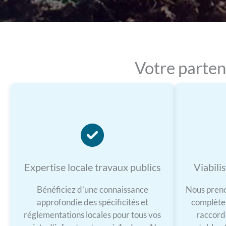
Votre parten
Expertise locale travaux publics
Viabili
Bénéficiez d’une connaissance
Nous prenon
approfondie des spécificités et
complète 
réglementations locales pour tous vos
raccord