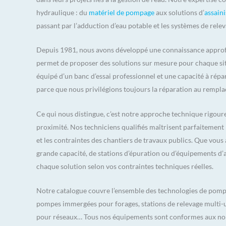
hydraulique : du
matériel de pompage
aux solutions d’
assaini
passant par l’adduction d’eau potable et les systèmes de relev
Depuis 1981, nous avons développé une connaissance approfo
permet de proposer des solutions sur mesure pour chaque situ
équipé d’un banc d’essai professionnel et une capacité à rép
parce que nous privilégions toujours la réparation au rempl
Ce qui nous distingue, c’est notre approche technique rigou
proximité. Nos techniciens qualifiés maîtrisent parfaitement l
et les contraintes des chantiers de travaux publics. Que vou
grande capacité, de stations d’épuration ou d’équipements 
chaque solution selon vos contraintes techniques réelles.
Notre catalogue couvre l’ensemble des technologies de pompa
pompes immergées pour forages, stations de relevage multi-
pour réseaux… Tous nos équipements sont conformes aux nor